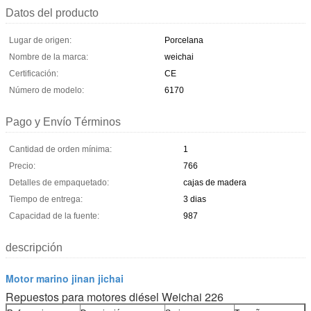
Datos del producto
Lugar de origen:
Porcelana
Nombre de la marca:
weichai
Certificación:
CE
Número de modelo:
6170
Pago y Envío Términos
Cantidad de orden mínima:
1
Precio:
766
Detalles de empaquetado:
cajas de madera
Tiempo de entrega:
3 dias
Capacidad de la fuente:
987
descripción
Motor marino jinan jichai
Repuestos para motores diésel Weichai 226