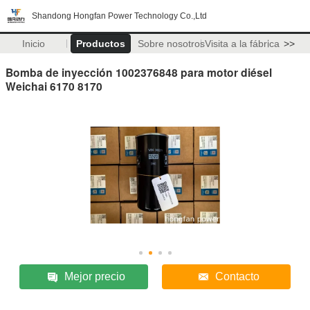
Shandong Hongfan Power Technology Co.,Ltd
Inicio
Productos
Sobre nosotros
Visita a la fábrica
>>
Bomba de inyección 1002376848 para motor diésel
Weichai 6170 8170
Mejor precio
Contacto