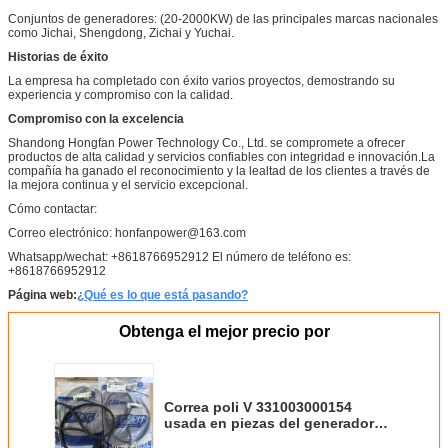
Conjuntos de generadores: (20-2000KW) de las principales marcas nacionales
como Jichai, Shengdong, Zichai y Yuchai.
Historias de éxito
La empresa ha completado con éxito varios proyectos, demostrando su
experiencia y compromiso con la calidad.
Compromiso con la excelencia
Shandong Hongfan Power Technology Co., Ltd. se compromete a ofrecer
productos de alta calidad y servicios confiables con integridad e innovación.La
compañía ha ganado el reconocimiento y la lealtad de los clientes a través de
la mejora continua y el servicio excepcional.
Cómo contactar:
Correo electrónico: honfanpower@163.com
Whatsapp/wechat: +8618766952912 El número de teléfono es:
+8618766952912
Página web:
¿Qué es lo que está pasando?
Obtenga el mejor precio por
Correa poli V 331003000154
usada en piezas del generador
Weichai Baudouin