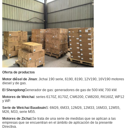
Oferta de productos
Motor diésel de Jinan
: Jichai 190 serie, 6190, 8190, 12V190, 16V190 motores
diesel y de gas.
El Shengdong
Generador de gas: generadores de gas de 500 kW, 700 kW.
Motores de Weichai
: series 6170Z, 8170Z, CW6200, CW8200, R6160Z, WP12
y WP.
Serie de Weichai Baudouin
S: 6M26, 6M33, 12M26, 12M33, 16M33, 12M55,
M26, M33, serie M55.
Motores de Zichai:
Se trata de una serie de medidas que se aplican a las
empresas que se encuentran en el ámbito de aplicación de la presente
Directiva.