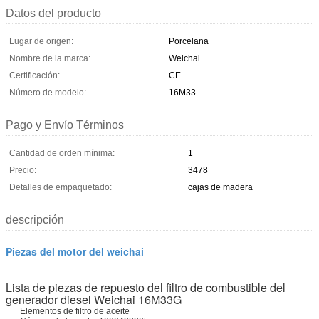
Datos del producto
Lugar de origen:
Porcelana
Nombre de la marca:
Weichai
Certificación:
CE
Número de modelo:
16M33
Pago y Envío Términos
Cantidad de orden mínima:
1
Precio:
3478
Detalles de empaquetado:
cajas de madera
descripción
Piezas del motor del weichai
Lista de piezas de repuesto del filtro de combustible del
generador diesel Weichai 16M33G
Elementos de filtro de aceite