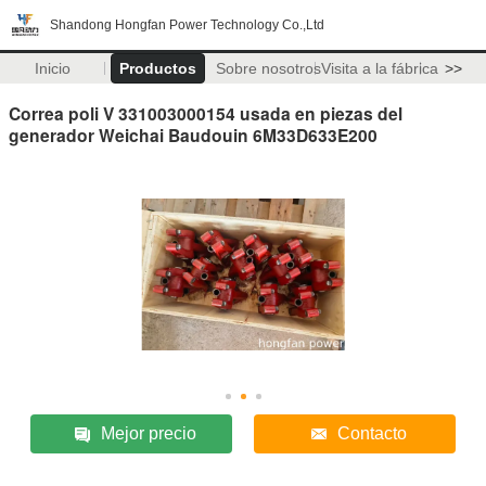
Shandong Hongfan Power Technology Co.,Ltd
Inicio
Productos
Sobre nosotros
Visita a la fábrica
>>
Correa poli V 331003000154 usada en piezas del
generador Weichai Baudouin 6M33D633E200
Mejor precio
Contacto