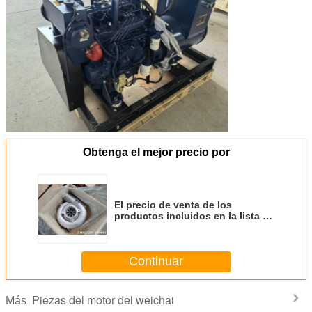
Obtenga el mejor precio por
El precio de venta de los
productos incluidos en la lista de
productos incluidos en la lista de
productos incluidos en la lista de
productos incluidos en la lista de
Continuar
productos incluidos en la lista de
productos
Piezas del motor del weichai
Más