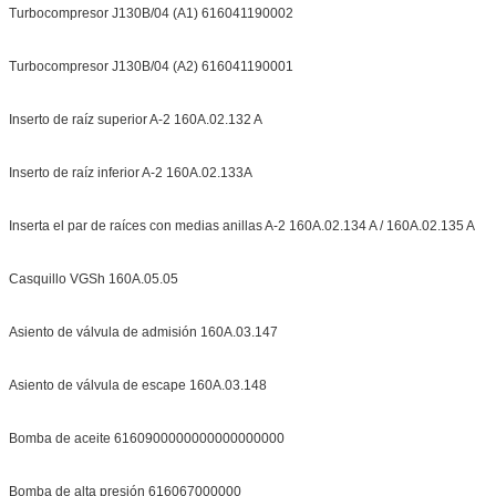
Turbocompresor J130B/04 (A1) 616041190002
Turbocompresor J130B/04 (A2) 616041190001
Inserto de raíz superior A-2 160A.02.132 A
Inserto de raíz inferior A-2 160A.02.133A
Inserta el par de raíces con medias anillas A-2 160A.02.134 A / 160A.02.135 A
Casquillo VGSh 160A.05.05
Asiento de válvula de admisión 160A.03.147
Asiento de válvula de escape 160A.03.148
Bomba de aceite 6160900000000000000000
Bomba de alta presión 616067000000