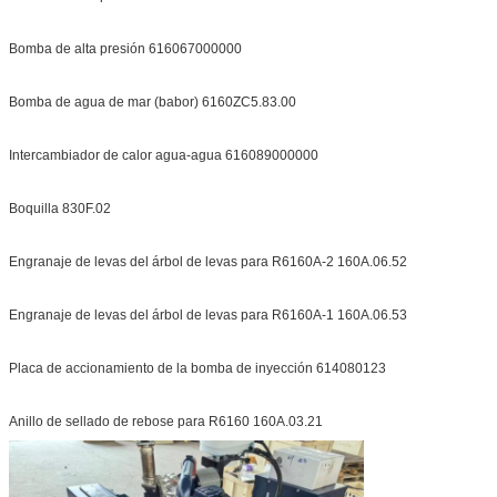
Bomba de alta presión 616067000000
Bomba de agua de mar (babor) 6160ZC5.83.00
Intercambiador de calor agua-agua 616089000000
Boquilla 830F.02
Engranaje de levas del árbol de levas para R6160A-2 160A.06.52
Engranaje de levas del árbol de levas para R6160A-1 160A.06.53
Placa de accionamiento de la bomba de inyección 614080123
Anillo de sellado de rebose para R6160 160A.03.21